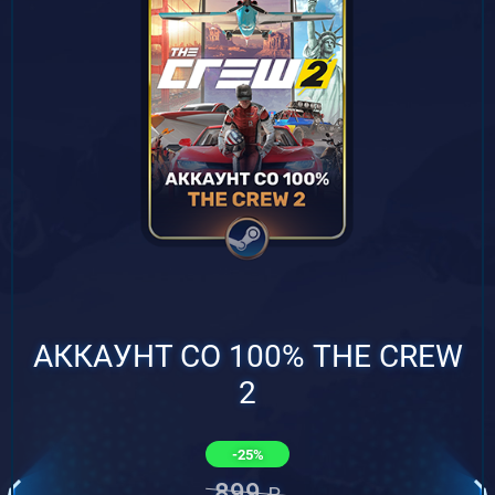
АККАУНТ СО 100% THE CREW
2
-25%
899
₽