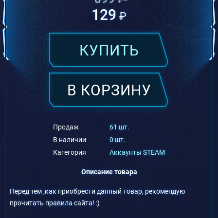
129
₽
КУПИТЬ
В КОРЗИНУ
Продаж
61 шт.
В наличии
0 шт.
Категория
Аккаунты STEAM
Описание товара
Перед тем ,как приобрести данный товар, рекомендую
прочитать правила сайта! :)