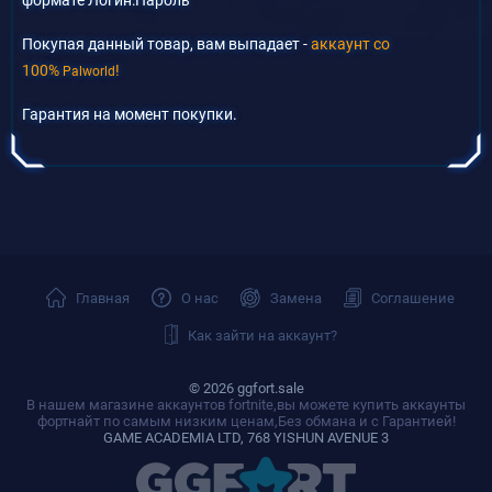
Покупая данный товар, вам выпадает -
аккаунт со
100%
!
Palworld
Гарантия на момент покупки.
Главная
О нас
Замена
Соглашение
Как зайти на аккаунт?
© 2026 ggfort.sale
В нашем магазине аккаунтов fortnite,вы можете купить аккаунты
фортнайт по самым низким ценам,Без обмана и с Гарантией!
GAME ACADEMIA LTD, 768 YISHUN AVENUE 3