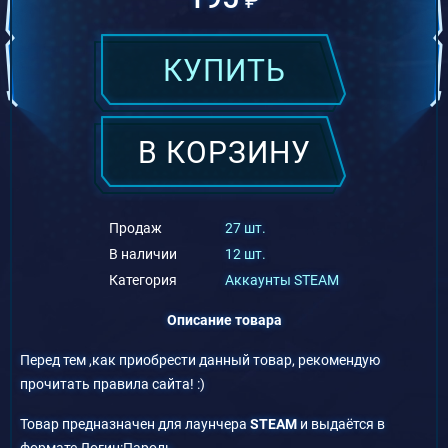
КУПИТЬ
В КОРЗИНУ
Продаж
27 шт.
В наличии
12 шт.
Категория
Аккаунты STEAM
Описание товара
Перед тем ,как приобрести данный товар, рекомендую
прочитать правила сайта! :)
Товар предназначен для лаунчера
STEAM
и выдаётся в
формате Логин:Пароль