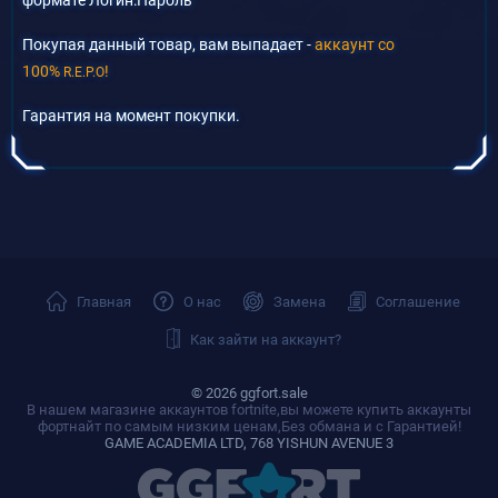
Покупая данный товар, вам выпадает -
аккаунт со
100%
!
R.E.P.O
Гарантия на момент покупки.
Главная
О нас
Замена
Соглашение
Как зайти на аккаунт?
© 2026 ggfort.sale
В нашем магазине аккаунтов fortnite,вы можете купить аккаунты
фортнайт по самым низким ценам,Без обмана и с Гарантией!
GAME ACADEMIA LTD, 768 YISHUN AVENUE 3