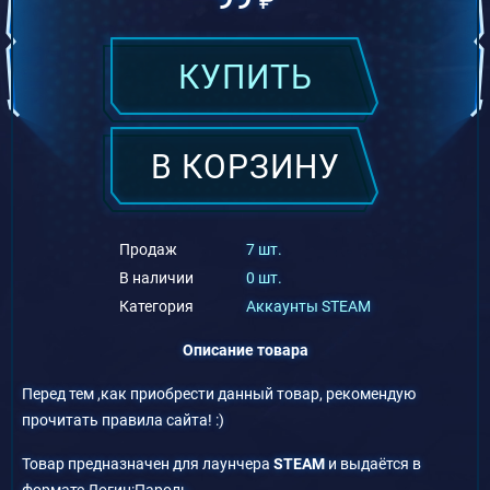
КУПИТЬ
В КОРЗИНУ
Продаж
7 шт.
В наличии
0 шт.
Категория
Аккаунты STEAM
Описание товара
Перед тем ,как приобрести данный товар, рекомендую
прочитать правила сайта! :)
Товар предназначен для лаунчера
STEAM
и выдаётся в
формате Логин:Пароль