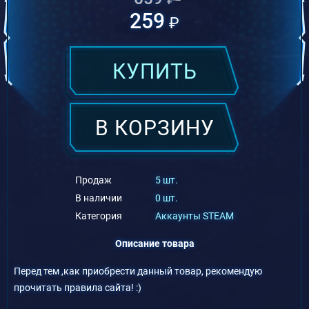
259
₽
КУПИТЬ
В КОРЗИНУ
Продаж
5 шт.
В наличии
0 шт.
Категория
Аккаунты STEAM
Описание товара
Перед тем ,как приобрести данный товар, рекомендую
прочитать правила сайта! :)