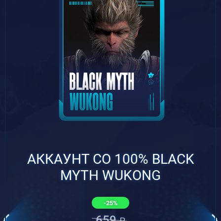
АККАУНТ СО 100% BLACK
MYTH WUKONG
-25%
659
₽