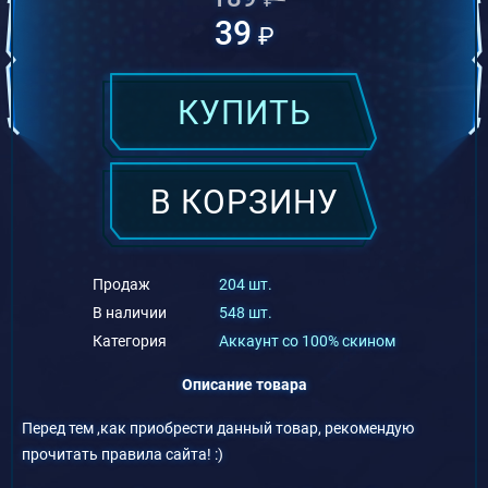
39
₽
КУПИТЬ
В КОРЗИНУ
Продаж
204 шт.
В наличии
548 шт.
Категория
Аккаунт со 100% скином
Описание товара
Перед тем ,как приобрести данный товар, рекомендую
прочитать правила сайта! :)