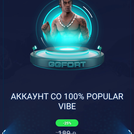
АККАУНТ СО 100% POPULAR
VIBE
-25%
189
₽